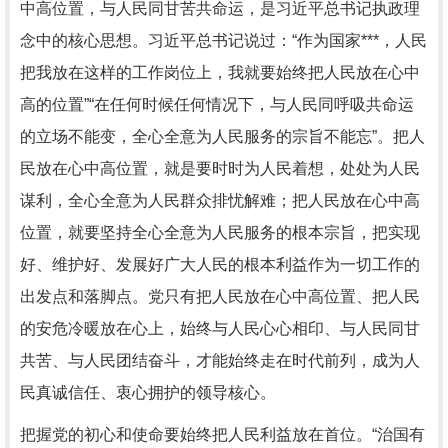
中高位置，与人民同甘苦共命运，是习近平总书记执政理
念中的核心思想。习近平总书记说过：“作为国家***，人民
把我放在这样的工作岗位上，我就要始终把人民放在心中
高的位置”“在任何时候任何情况下，与人民同呼吸共命运
的立场不能变，全心全意为人民服务的宗旨不能忘”。把人
民放在心中高位置，就是要时时为人民着想，处处为人民
谋利，全心全意为人民群众排忧解难；把人民放在心中高
位置，就要坚持全心全意为人民服务的根本宗旨，把实现
好、维护好、发展好广大人民的根本利益作为一切工作的
出发点和落脚点。党只有把人民放在心中高位置、把人民
的安危冷暖放在心上，始终与人民心心相印、与人民同甘
共苦、与人民团结奋斗，才能始终走在时代前列，成为人
民真诚信任、衷心拥护的领导核心。
把握党的初心和使命要始终把人民利益放在首位。“治国有