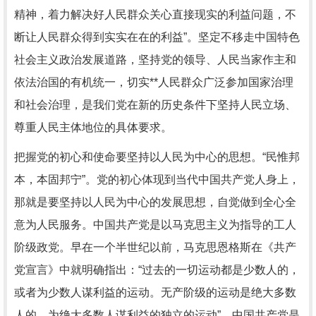
精神，着力解决好人民群众关心直接现实的利益问题，不
断让人民群众得到实实在在的利益”。坚定不移走中国特色
社会主义政治发展道路，坚持党的领导、人民当家作主和
依法治国的有机统一，切实**人民群众广泛参加国家治理
和社会治理，是我们党在新的历史条件下坚持人民立场、
尊重人民主体地位的具体要求。
把握党的初心和使命要坚持以人民为中心的思想。“民惟邦
本，本固邦宁”。党的初心体现到当代中国共产党人身上，
那就是要坚持以人民为中心的发展思想，自觉做到全心全
意为人民服务。中国共产党是以马克思主义为指导的工人
阶级政党。早在一个半世纪以前，马克思恩格斯在《共产
党宣言》中就明确指出：“过去的一切运动都是少数人的，
或者为少数人谋利益的运动。无产阶级的运动是绝大多数
人的，为绝大多数人谋利益的独立的运动”。中国共产党是