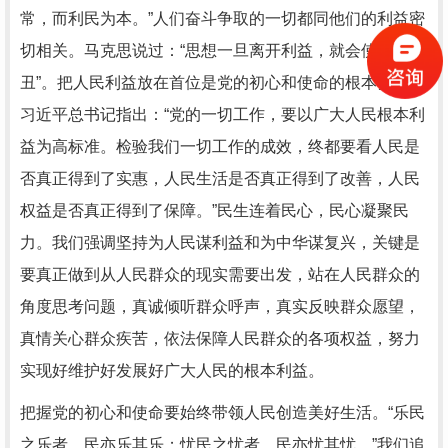
常，而利民为本。”人们奋斗争取的一切都同他们的利益密
切相关。马克思说过：“思想一旦离开利益，就会使自己出
丑”。把人民利益放在首位是党的初心和使命的根本要求。
习近平总书记指出：“党的一切工作，要以广大人民根本利
益为高标准。检验我们一切工作的成效，终都要看人民是
否真正得到了实惠，人民生活是否真正得到了改善，人民
权益是否真正得到了保障。”民生连着民心，民心凝聚民
力。我们强调坚持为人民谋利益和为中华谋复兴，关键是
要真正做到从人民群众的现实需要出发，站在人民群众的
角度思考问题，真诚倾听群众呼声，真实反映群众愿望，
真情关心群众疾苦，依法保障人民群众的各项权益，努力
实现好维护好发展好广大人民的根本利益。
把握党的初心和使命要始终带领人民创造美好生活。“乐民
之乐者，民亦乐其乐；忧民之忧者，民亦忧其忧。”我们追